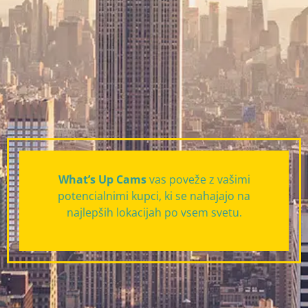
What’s Up Cams
vas poveže z vašimi
potencialnimi kupci, ki se nahajajo na
najlepših lokacijah po vsem svetu.