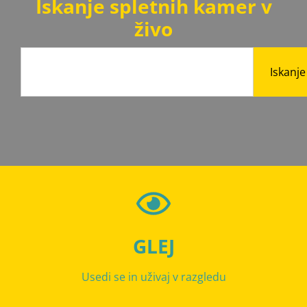
Iskanje spletnih kamer v
živo
Iskanje
GLEJ
Usedi se in uživaj v razgledu