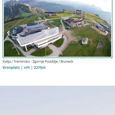
Italija / Furlanija-Julijska Krajina / Gorica
Travnik – Gorica