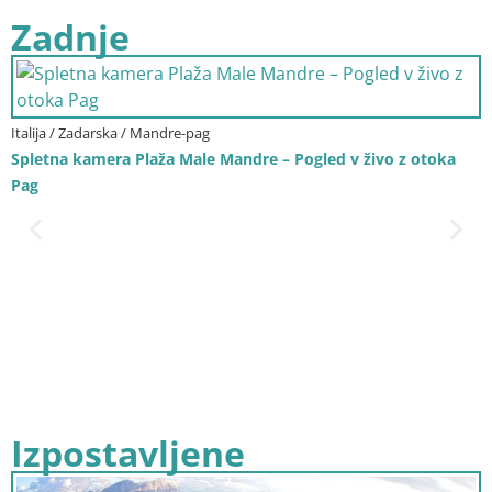
Zadnje
Italija / Benečija / Bibione
Spletna kamera Bibione Nakupovalna ulica – v živo
Izpostavljene