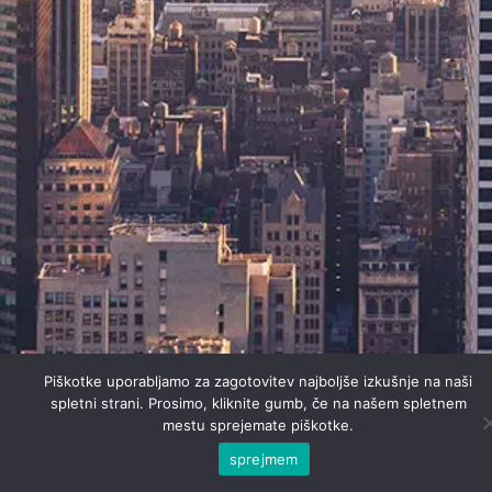
Piškotke uporabljamo za zagotovitev najboljše izkušnje na naši
spletni strani. Prosimo, kliknite gumb, če na našem spletnem
mestu sprejemate piškotke.
sprejmem