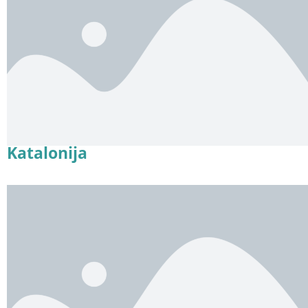
Katalonija