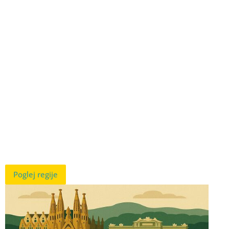
Poglej regije