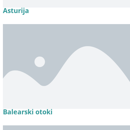
Asturija
Balearski otoki