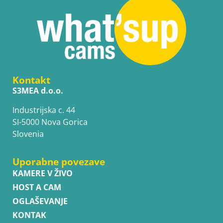
Kontakt
S3MEA d.o.o.
Industrijska c. 44
SI-5000 Nova Gorica
Slovenia
Uporabne povezave
KAMERE V ŽIVO
HOST A CAM
OGLAŠEVANJE
KONTAK