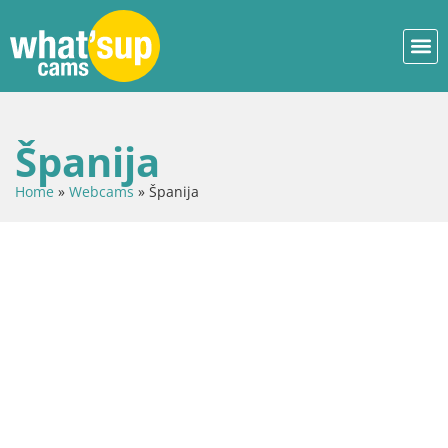
Španija
Home
»
Webcams
»
Španija