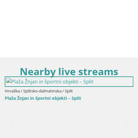
Nearby live streams
Hrvaška / Splitsko-dalmatinska / Split
Plaža Žnjan in športni objekti – Split