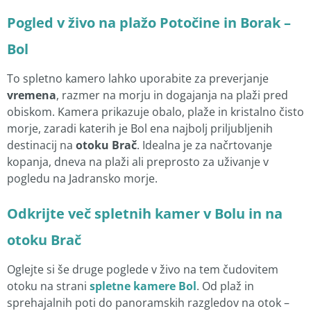
Pogled v živo na plažo Potočine in Borak –
Bol
To spletno kamero lahko uporabite za preverjanje
vremena
, razmer na morju in dogajanja na plaži pred
obiskom. Kamera prikazuje obalo, plaže in kristalno čisto
morje, zaradi katerih je Bol ena najbolj priljubljenih
destinacij na
otoku Brač
. Idealna je za načrtovanje
kopanja, dneva na plaži ali preprosto za uživanje v
pogledu na Jadransko morje.
Odkrijte več spletnih kamer v Bolu in na
otoku Brač
Oglejte si še druge poglede v živo na tem čudovitem
otoku na strani
spletne kamere Bol
. Od plaž in
sprehajalnih poti do panoramskih razgledov na otok –