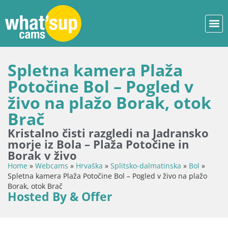
Spletna kamera Plaža
Potočine Bol – Pogled v
živo na plažo Borak, otok
Brač
Kristalno čisti razgledi na Jadransko
morje iz Bola – Plaža Potočine in
Borak v živo
Home
»
Webcams
»
Hrvaška
»
Splitsko-dalmatinska
»
Bol
»
Spletna kamera Plaža Potočine Bol – Pogled v živo na plažo
Borak, otok Brač
Hosted By & Offer