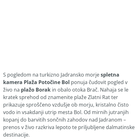
S pogledom na turkizno Jadransko morje
spletna
kamera Plaža Potočine Bol
ponuja čudovit pogled v
živo na
plažo Borak
in obalo otoka Brač. Nahaja se le
kratek sprehod od znamenite plaže Zlatni Rat ter
prikazuje sproščeno vzdušje ob morju, kristalno čisto
vodo in vsakdanji utrip mesta Bol. Od mirnih jutranjih
kopanj do barvitih sončnih zahodov nad Jadranom –
prenos v živo razkriva lepoto te priljubljene dalmatinske
destinacije.