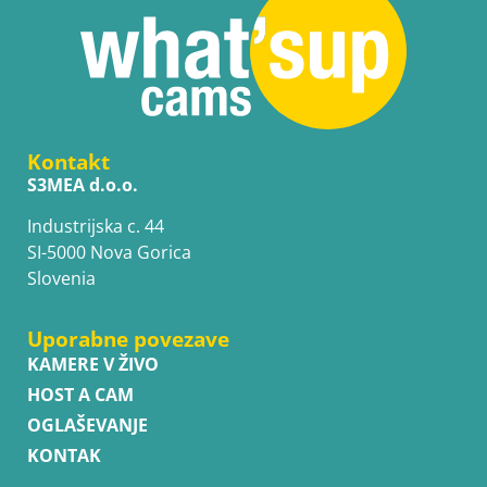
Kontakt
S3MEA d.o.o.
Industrijska c. 44
SI-5000 Nova Gorica
Slovenia
Uporabne povezave
KAMERE V ŽIVO
HOST A CAM
OGLAŠEVANJE
KONTAK