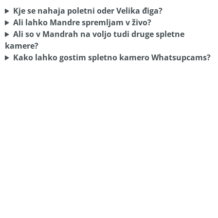
Kje se nahaja poletni oder Velika điga?
Ali lahko Mandre spremljam v živo?
Ali so v Mandrah na voljo tudi druge spletne
kamere?
Kako lahko gostim spletno kamero Whatsupcams?