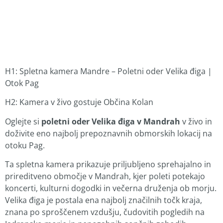
H1: Spletna kamera Mandre – Poletni oder Velika điga |
Otok Pag
H2: Kamera v živo gostuje Občina Kolan
Oglejte si
poletni oder Velika điga v Mandrah
v živo in
doživite eno najbolj prepoznavnih obmorskih lokacij na
otoku Pag.
Ta spletna kamera prikazuje priljubljeno sprehajalno in
prireditveno območje v Mandrah, kjer poleti potekajo
koncerti, kulturni dogodki in večerna druženja ob morju.
Velika điga je postala ena najbolj značilnih točk kraja,
znana po sproščenem vzdušju, čudovitih pogledih na