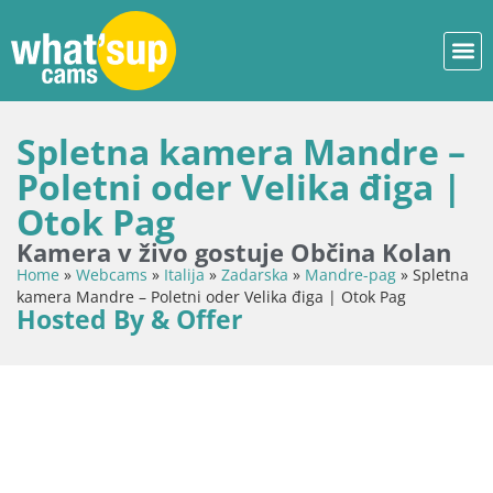
Spletna kamera Mandre –
Poletni oder Velika điga |
Otok Pag
Kamera v živo gostuje Občina Kolan
Home
»
Webcams
»
Italija
»
Zadarska
»
Mandre-pag
»
Spletna
kamera Mandre – Poletni oder Velika điga | Otok Pag
Hosted By & Offer