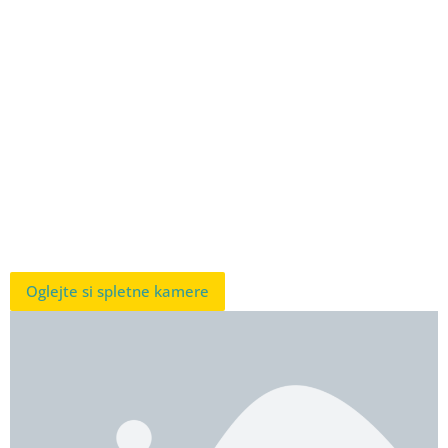
Oglejte si spletne kamere