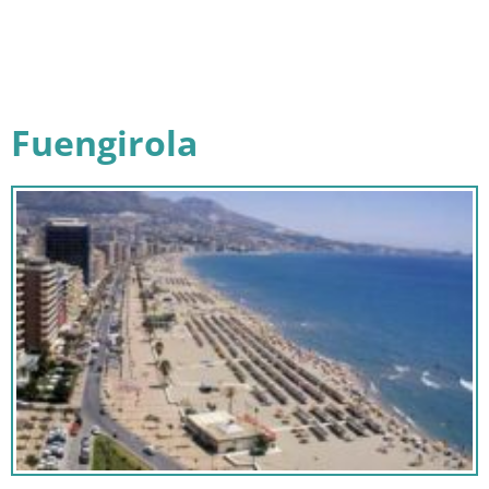
Fuengirola