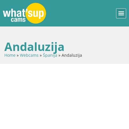
Andaluzija
Home
»
Webcams
»
Španija
»
Andaluzija