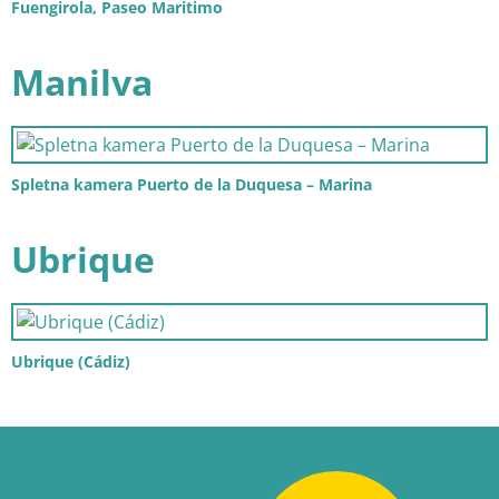
Fuengirola, Paseo Maritimo
Manilva
Spletna kamera Puerto de la Duquesa – Marina
Ubrique
Ubrique (Cádiz)