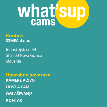
Kontakt
S3MEA d.o.o.
Industrijska c. 44
SI-5000 Nova Gorica
Slovenia
Uporabne povezave
KAMERE V ŽIVO
HOST A CAM
OGLAŠEVANJE
KONTAK