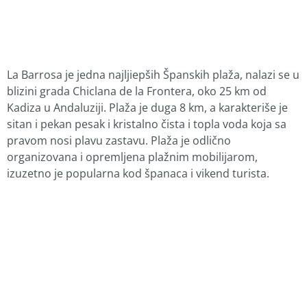
La Barrosa je jedna najljiepših Španskih plaža, nalazi se u
blizini grada Chiclana de la Frontera, oko 25 km od
Kadiza u Andaluziji. Plaža je duga 8 km, a karakteriše je
sitan i pekan pesak i kristalno čista i topla voda koja sa
pravom nosi plavu zastavu. Plaža je odlično
organizovana i opremljena plažnim mobilijarom,
izuzetno je popularna kod španaca i vikend turista.