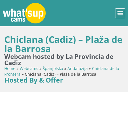
Chiclana (Cadiz) – Plaža de
la Barrosa
Webcam hosted by La Provincia de
Cadiz
Home
»
Webcams
»
Španjolska
»
Andaluzija
»
Chiclana de la
Frontera
»
Chiclana (Cadiz) – Plaža de la Barrosa
Hosted By & Offer