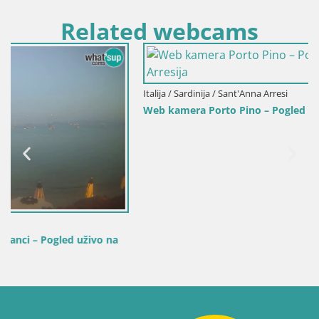
Related webcams
Italija / Sardinija / Sant'Anna Arresi
Web kamera Porto Pino – Pogled uživo iz Sant’Anna Arresi
na