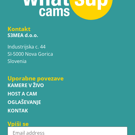
Kontakt
S3MEA d.o.o.
Industrijska c. 44
SI-5000 Nova Gorica
Slovenia
Uporabne povezave
KAMERE V ŽIVO
HOST A CAM
OGLAŠEVANJE
KONTAK
Vpiši se