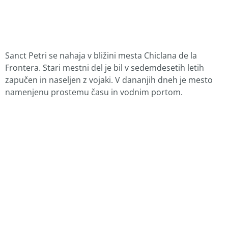
Sanct Petri se nahaja v bližini mesta Chiclana de la
Frontera. Stari mestni del je bil v sedemdesetih letih
zapučen in naseljen z vojaki. V dananjih dneh je mesto
namenjenu prostemu času in vodnim portom.