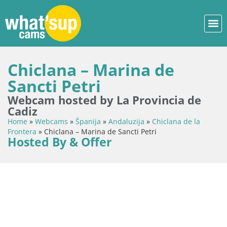
Chiclana – Marina de
Sancti Petri
Webcam hosted by La Provincia de
Cadiz
Home
»
Webcams
»
Španija
»
Andaluzija
»
Chiclana de la
Frontera
»
Chiclana – Marina de Sancti Petri
Hosted By & Offer