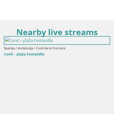
Nearby live streams
la Frontera
Španija / Andaluzija / Cadiz
Cadiz – Plaža Santa María d