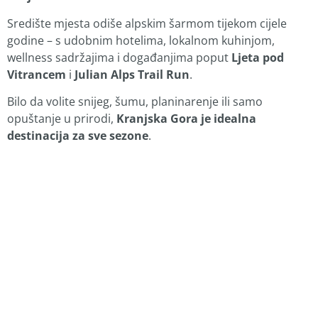
Središte mjesta odiše alpskim šarmom tijekom cijele
godine – s udobnim hotelima, lokalnom kuhinjom,
wellness sadržajima i događanjima poput
Ljeta pod
Vitrancem
i
Julian Alps Trail Run
.
Bilo da volite snijeg, šumu, planinarenje ili samo
opuštanje u prirodi,
Kranjska Gora je idealna
destinacija za sve sezone
.