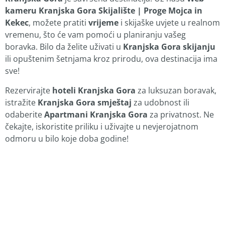
kameru Kranjska Gora Skijalište | Proge Mojca in
Kekec
, možete pratiti
vrijeme
i skijaške uvjete u realnom
vremenu, što će vam pomoći u planiranju vašeg
boravka. Bilo da želite uživati u
Kranjska Gora skijanju
ili opuštenim šetnjama kroz prirodu, ova destinacija ima
sve!
Rezervirajte
hoteli Kranjska Gora
za luksuzan boravak,
istražite
Kranjska Gora smještaj
za udobnost ili
odaberite
Apartmani Kranjska Gora
za privatnost. Ne
čekajte, iskoristite priliku i uživajte u nevjerojatnom
odmoru u bilo koje doba godine!