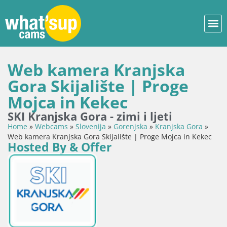
Web kamera Kranjska
Gora Skijalište | Proge
Mojca in Kekec
SKI Kranjska Gora - zimi i ljeti
Home
»
Webcams
»
Slovenija
»
Gorenjska
»
Kranjska Gora
»
Web kamera Kranjska Gora Skijalište | Proge Mojca in Kekec
Hosted By & Offer