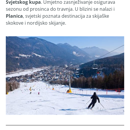
Svjetskog kupa
. Umjetno zasnježivanje osigurava
sezonu od prosinca do travnja. U blizini se nalazi i
Planica
, svjetski poznata destinacija za skijaške
skokove i nordijsko skijanje.