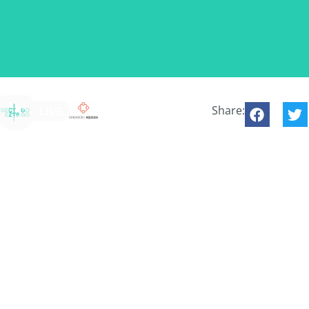
Share: