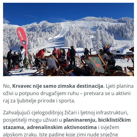
No,
Krvavec nije samo zimska destinacija
. Ljeti planina
oživi u potpuno drugačijem ruhu – pretvara se u aktivni
raj za ljubitelje prirode i sporta.
Zahvaljujući cjelogodišnjoj žičari i ljetnoj infrastrukturi,
posjetitelji mogu uživati u
planinarenju, biciklističkim
stazama, adrenalinskim aktivnostima
i svježem
alpskom zraku. Iste padine koje zimi nude snježne