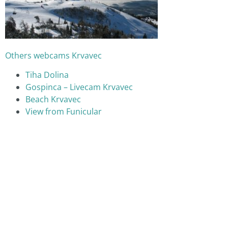
Others webcams Krvavec
Tiha Dolina
Gospinca – Livecam Krvavec
Beach Krvavec
View from Funicular