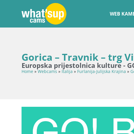
WEB KAME
Gorica – Travnik – trg Vi
Europska prijestolnica kulture - 
Home
»
Webcams
»
Italija
»
Furlanija-Julijska Krajina
»
G