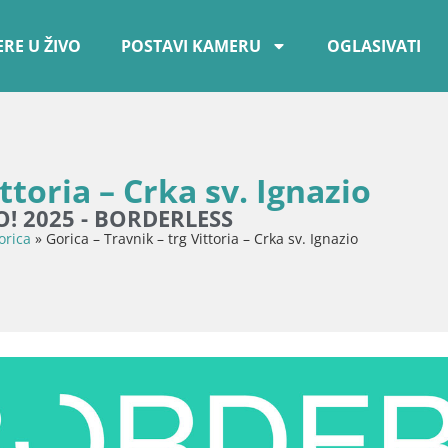
RE U ŽIVO
POSTAVI KAMERU
OGLASIVATI
ttoria – Crka sv. Ignazio
GO! 2025 - BORDERLESS
orica
»
Gorica – Travnik – trg Vittoria – Crka sv. Ignazio