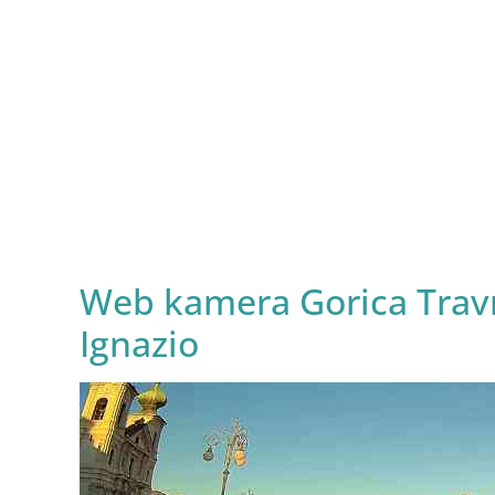
Web kamera Gorica Travnik
Ignazio