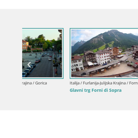
Italija / Fur
Web kamer
Gorica
Italija / Furlanija-Julijska Krajina / Forni di Sopra
Glavni trg Forni di Sopra