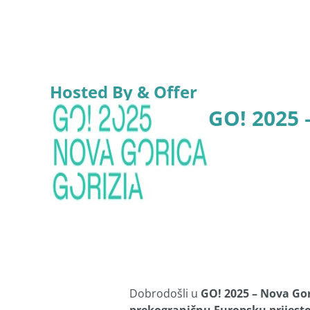
Hosted By & Offer
GO! 2025 
Dobrodošli u
GO! 2025 – Nova Gor