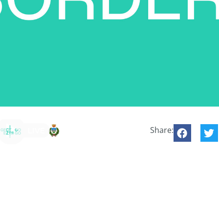
Share: