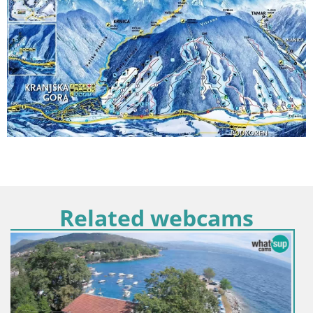
Related webcams
Italia / Trentino-Alto Adige / Dobbiaco
Webcam Toblach Dolomitas – Vista desde el Hotel
Rosengarten