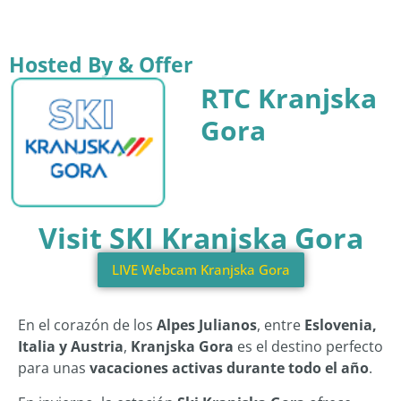
Hosted By & Offer
RTC Kranjska
Gora
Visit SKI Kranjska Gora
LIVE Webcam Kranjska Gora
En el corazón de los
Alpes Julianos
, entre
Eslovenia,
Italia y Austria
,
Kranjska Gora
es el destino perfecto
para unas
vacaciones activas durante todo el año
.