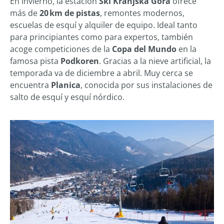
En invierno, la estación
Ski Kranjska Gora
ofrece
más de
20 km de pistas
, remontes modernos,
escuelas de esquí y alquiler de equipo. Ideal tanto
para principiantes como para expertos, también
acoge competiciones de la
Copa del Mundo
en la
famosa pista
Podkoren
. Gracias a la nieve artificial, la
temporada va de diciembre a abril. Muy cerca se
encuentra
Planica
, conocida por sus instalaciones de
salto de esquí y esquí nórdico.