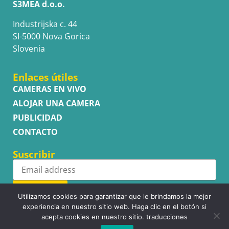
S3MEA d.o.o.
Industrijska c. 44
SI-5000 Nova Gorica
Slovenia
Enlaces útiles
CAMERAS EN VIVO
ALOJAR UNA CAMERA
PUBLICIDAD
CONTACTO
Suscribir
Subscribe
Utilizamos cookies para garantizar que le brindamos la mejor
experiencia en nuestro sitio web. Haga clic en el botón si
acepta cookies en nuestro sitio. traducciones