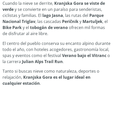
Cuando la nieve se derrite,
Kranjska Gora se viste de
verde
y se convierte en un paraíso para senderistas,
ciclistas y familias. El
lago Jasna
, las rutas del
Parque
Nacional Triglav
, las cascadas
Peričnik
y
Martuljek
, el
Bike Park
y el
tobogán de verano
ofrecen mil formas
de disfrutar al aire libre.
El centro del pueblo conserva su encanto alpino durante
todo el año, con hoteles acogedores, gastronomía local,
spas y eventos como el festival
Verano bajo el Vitranc
o
la carrera
Julian Alps Trail Run
.
Tanto si buscas nieve como naturaleza, deportes o
relajación,
Kranjska Gora es el lugar ideal en
cualquier estación
.