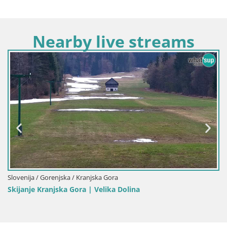
Nearby live streams
Slovenija / Gorenjska / Kamnik
Velika Planina | Gradišče
na