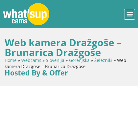
Web kamera Dražgoše –
Brunarica Dražgoše
Home
»
Webcams
»
Slovenija
»
Gorenjska
»
Železniki
»
Web
kamera Dražgoše – Brunarica Dražgoše
Hosted By & Offer