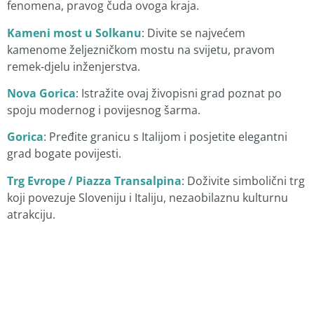
fenomena, pravog čuda ovoga kraja.
Kameni most u Solkanu
: Divite se najvećem
kamenome željezničkom mostu na svijetu, pravom
remek-djelu inženjerstva.
Nova Gorica
: Istražite ovaj živopisni grad poznat po
spoju modernog i povijesnog šarma.
Gorica
: Pređite granicu s Italijom i posjetite elegantni
grad bogate povijesti.
Trg Evrope / Piazza Transalpina
: Doživite simbolični trg
koji povezuje Sloveniju i Italiju, nezaobilaznu kulturnu
atrakciju.