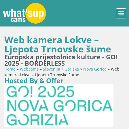
Web kamera Lokve –
Ljepota Trnovske šume
Europska prijestolnica kulture - GO!
2025 - BORDERLESS
Home
»
Webcams
»
Slovenija
»
Goriška
»
Nova Gorica
»
Web
kamera Lokve – Ljepota Trnovske šume
Hosted By & Offer