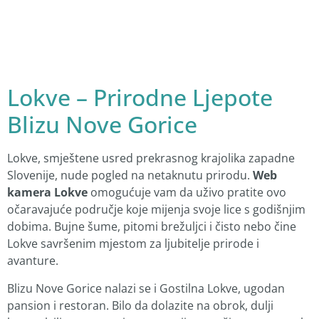
Lokve – Prirodne Ljepote
Blizu Nove Gorice
Lokve, smještene usred prekrasnog krajolika zapadne
Slovenije, nude pogled na netaknutu prirodu.
Web
kamera Lokve
omogućuje vam da uživo pratite ovo
očaravajuće područje koje mijenja svoje lice s godišnjim
dobima. Bujne šume, pitomi brežuljci i čisto nebo čine
Lokve savršenim mjestom za ljubitelje prirode i
avanture.
Blizu Nove Gorice nalazi se i Gostilna Lokve, ugodan
pansion i restoran. Bilo da dolazite na obrok, dulji