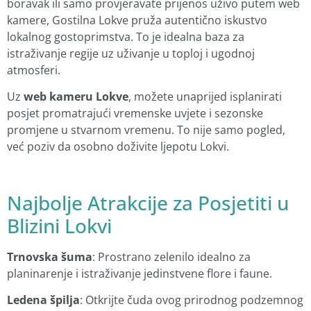
boravak ili samo provjeravate prijenos uživo putem web
kamere, Gostilna Lokve pruža autentično iskustvo
lokalnog gostoprimstva. To je idealna baza za
istraživanje regije uz uživanje u toploj i ugodnoj
atmosferi.
Uz
web kameru Lokve
, možete unaprijed isplanirati
posjet promatrajući vremenske uvjete i sezonske
promjene u stvarnom vremenu. To nije samo pogled,
već poziv da osobno doživite ljepotu Lokvi.
Najbolje Atrakcije za Posjetiti u
Blizini Lokvi
Trnovska šuma
: Prostrano zelenilo idealno za
planinarenje i istraživanje jedinstvene flore i faune.
Ledena špilja
: Otkrijte čuda ovog prirodnog podzemnog