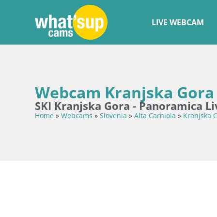
LIVE WEBCAM
Webcam Kranjska Gora S
SKI Kranjska Gora - Panoramica Liv
Home
»
Webcams
»
Slovenia
»
Alta Carniola
»
Kranjska 