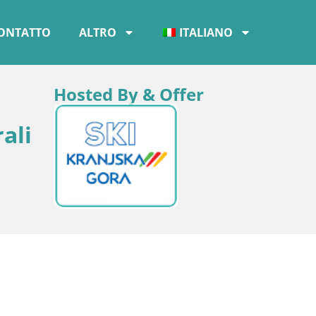
ONTATTO
ALTRO
ITALIANO
Hosted By & Offer
ali