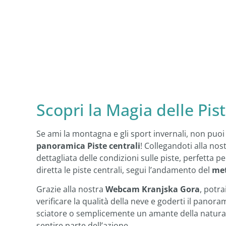
Scopri la Magia delle Pist
Se ami la montagna e gli sport invernali, non puoi
panoramica Piste centrali
! Collegandoti alla nos
dettagliata delle condizioni sulle piste, perfetta pe
diretta le piste centrali, segui l’andamento del
met
Grazie alla nostra
Webcam Kranjska Gora
, potra
verificare la qualità della neve e goderti il panor
sciatore o semplicemente un amante della natura,
sentire parte dell’azione.