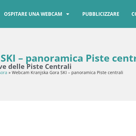
OSPITARE UNA WEBCAM
PUBBLICIZZARE
C
KI – panoramica Piste centr
e delle Piste Centrali
Gora
»
Webcam Kranjska Gora SKI – panoramica Piste centrali