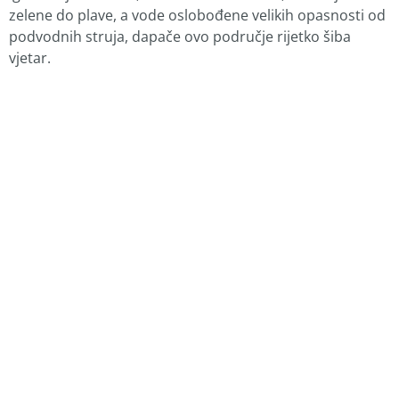
zelene do plave, a vode oslobođene velikih opasnosti od
podvodnih struja, dapače ovo područje rijetko šiba
vjetar.