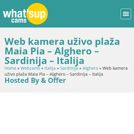
Web kamera uživo plaža
Maia Pia – Alghero –
Sardinija – Italija
Home
»
Webcams
»
Italija
»
Sardinija
»
Alghero
»
Web kamera
uživo plaža Maia Pia – Alghero – Sardinija – Italija
Hosted By & Offer