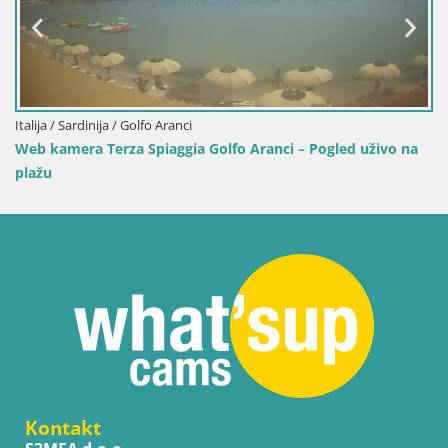
Italija / Sardinija / Sant'Anna Arresi
o Aranci – Pogled uživo na
Web kamera Porto Pino – Pogled u
Kontakt