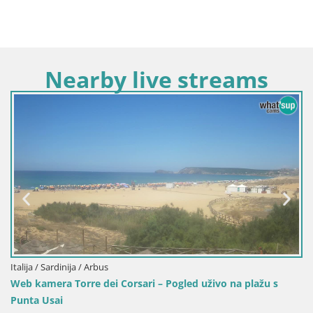
Nearby live streams
Italija / Sardinija / Oristano
 na plažu s
Plaža Mari Ermi | Is Arutas – Oristano