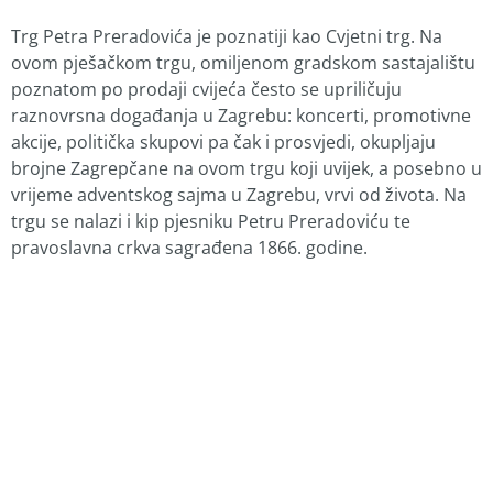
Trg Petra Preradovića je poznatiji kao Cvjetni trg. Na
ovom pješačkom trgu, omiljenom gradskom sastajalištu
poznatom po prodaji cvijeća često se upriličuju
raznovrsna događanja u Zagrebu: koncerti, promotivne
akcije, politička skupovi pa čak i prosvjedi, okupljaju
brojne Zagrepčane na ovom trgu koji uvijek, a posebno u
vrijeme adventskog sajma u Zagrebu, vrvi od života. Na
trgu se nalazi i kip pjesniku Petru Preradoviću te
pravoslavna crkva sagrađena 1866. godine.