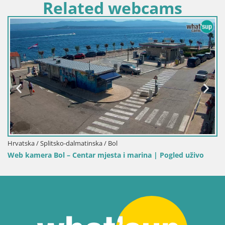
Related webcams
Hrvatska / Splitsko-dalmatinska / Bol
Web kamera Bol Riva – Pogled už
 i marina | Pogled uživo