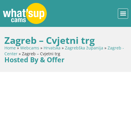
Zagreb – Cvjetni trg
Home
»
Webcams
»
Hrvatska
»
Zagrebška županija
»
Zagreb -
Center
»
Zagreb – Cvjetni trg
Hosted By & Offer