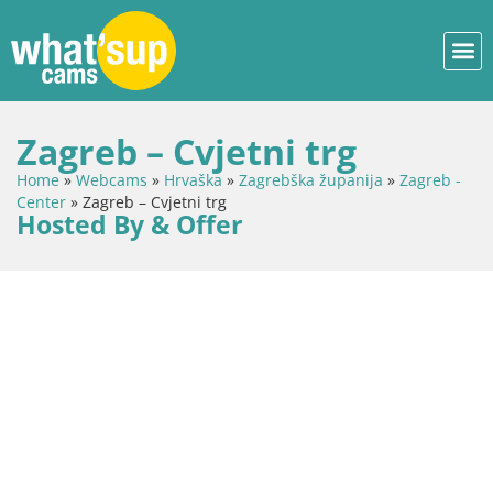
Zagreb – Cvjetni trg
Home
»
Webcams
»
Hrvaška
»
Zagrebška županija
»
Zagreb -
Center
»
Zagreb – Cvjetni trg
Hosted By & Offer