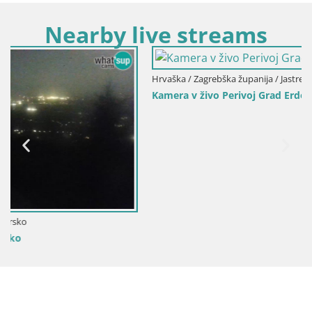
Nearby live streams
Hrvaška / Zagrebška županija / Jastrebarsko
Kamera v živo Perivoj Grad Erdödy – Jastrebarsko