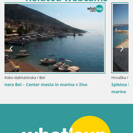
Hrvaška / Splitsko-dalmatinska / Bol
Spletna kamera Bol pristanišče – Pogled v živo na Riv
marino