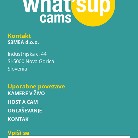
Kontakt
S3MEA d.o.o.
Industrijska c. 44
SI-5000 Nova Gorica
Slovenia
Uporabne povezave
KAMERE V ŽIVO
HOST A CAM
OGLAŠEVANJE
KONTAK
Vpiši se