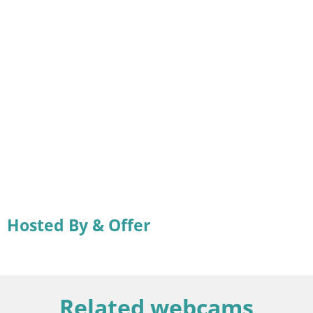
Hosted By & Offer
Related webcams