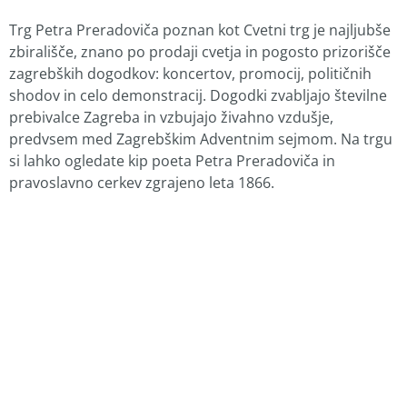
Trg Petra Preradoviča poznan kot Cvetni trg je najljubše
zbirališče, znano po prodaji cvetja in pogosto prizorišče
zagrebških dogodkov: koncertov, promocij, političnih
shodov in celo demonstracij. Dogodki zvabljajo številne
prebivalce Zagreba in vzbujajo živahno vzdušje,
predvsem med Zagrebškim Adventnim sejmom. Na trgu
si lahko ogledate kip poeta Petra Preradoviča in
pravoslavno cerkev zgrajeno leta 1866.