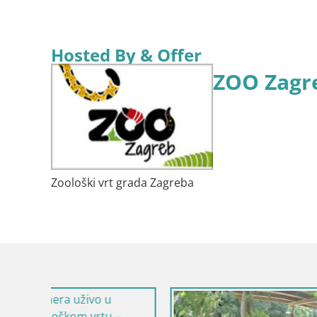
Hosted By & Offer
ZOO Zagr
Zoološki vrt grada Zagreba