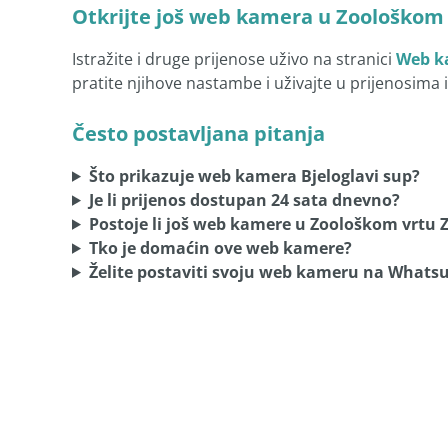
Otkrijte još web kamera u Zoološkom
Istražite i druge prijenose uživo na stranici
Web ka
pratite njihove nastambe i uživajte u prijenosima 
Često postavljana pitanja
Što prikazuje web kamera Bjeloglavi sup?
Je li prijenos dostupan 24 sata dnevno?
Postoje li još web kamere u Zoološkom vrtu 
Tko je domaćin ove web kamere?
Želite postaviti svoju web kameru na What