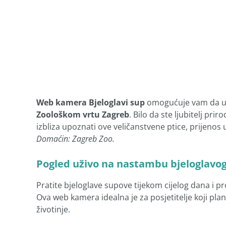
Web kamera Bjeloglavi sup
omogućuje vam da uži
Zoološkom vrtu Zagreb
. Bilo da ste ljubitelj pri
izbliza upoznati ove veličanstvene ptice, prijenos
Domaćin: Zagreb Zoo.
Pogled uživo na nastambu bjeloglavo
Pratite bjeloglave supove tijekom cijelog dana i
Ova web kamera idealna je za posjetitelje koji planir
životinje.