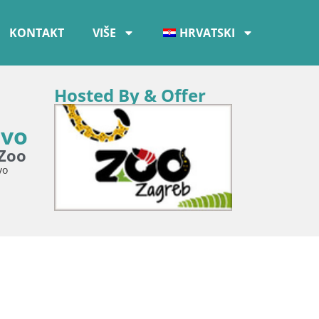
KONTAKT
VIŠE
HRVATSKI
Hosted By & Offer
ivo
 Zoo
vo