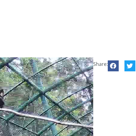
Share: