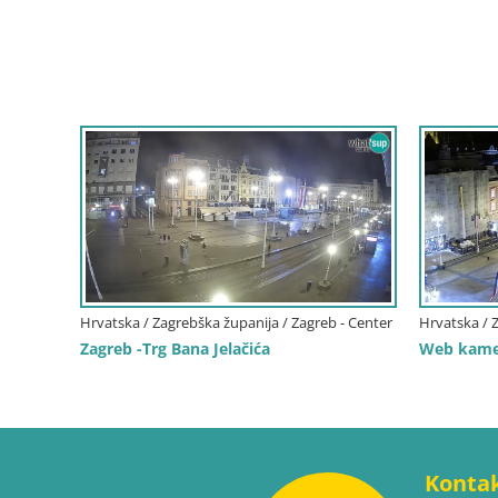
Hrvatska / Zagrebška županija / Zagreb - Center
Hrvatska / 
Zagreb -Trg Bana Jelačića
Web kamer
Konta