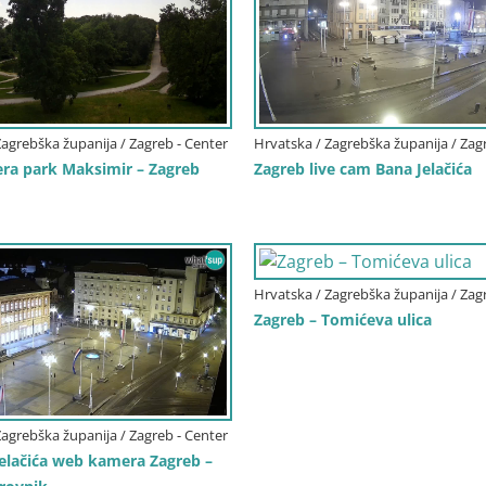
Zagrebška županija / Zagreb - Center
Hrvatska / Zagrebška županija / Zag
a park Maksimir – Zagreb
Zagreb live cam Bana Jelačića
Hrvatska / Zagrebška županija / Zag
Zagreb – Tomićeva ulica
Zagrebška županija / Zagreb - Center
Jelačića web kamera Zagreb –