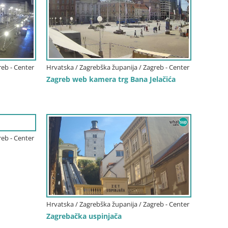
reb - Center
Hrvatska / Zagrebška županija / Zagreb - Center
Zagreb web kamera trg Bana Jelačića
reb - Center
Hrvatska / Zagrebška županija / Zagreb - Center
Zagrebačka uspinjača