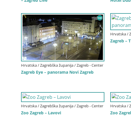
– Zagreb Live
Hotel Dub
Hrvatska / 
Zagreb – 
Hrvatska / Zagrebška županija / Zagreb - Center
Zagreb Eye – panorama Novi Zagreb
Hrvatska / Zagrebška županija / Zagreb - Center
Hrvatska / 
Zoo Zagreb – Lavovi
Zoo Zagre