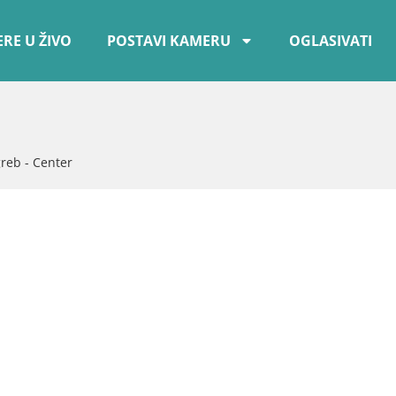
RE U ŽIVO
POSTAVI KAMERU
OGLASIVATI
reb - Center