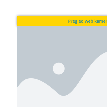
Pregled web kame