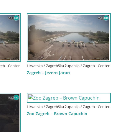
reb - Center
Hrvatska / Zagrebška županija / Zagreb - Center
Zagreb – Jezero Jarun
Hrvatska / Zagrebška županija / Zagreb - Center
Zoo Zagreb – Brown Capuchin