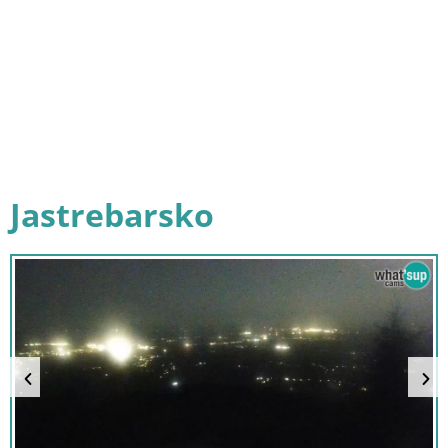
Jastrebarsko