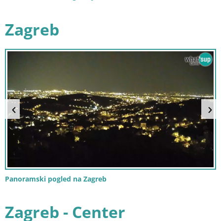
Zagreb
Panoramski pogled na Zagreb
Zagreb - Center