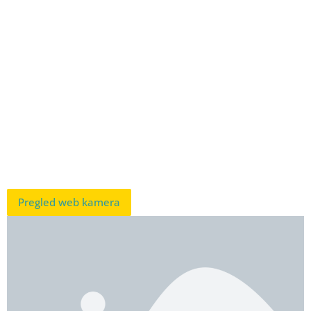
Pregled web kamera