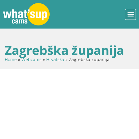
Zagrebška županija
Home
»
Webcams
»
Hrvatska
»
Zagrebška županija