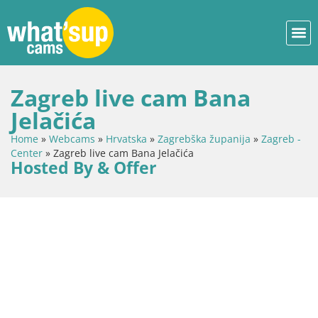
Zagreb live cam Bana
Jelačića
Home
»
Webcams
»
Hrvatska
»
Zagrebška županija
»
Zagreb -
Center
»
Zagreb live cam Bana Jelačića
Hosted By & Offer