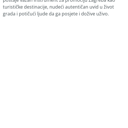
turističke destinacije, nudeći autentičan uvid u život
grada i potičući ljude da ga posjete i dožive uživo.