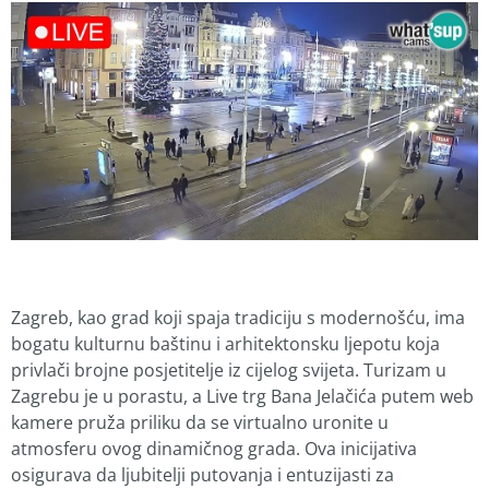
Zagreb, kao grad koji spaja tradiciju s modernošću, ima
bogatu kulturnu baštinu i arhitektonsku ljepotu koja
privlači brojne posjetitelje iz cijelog svijeta. Turizam u
Zagrebu je u porastu, a Live trg Bana Jelačića putem web
kamere pruža priliku da se virtualno uronite u
atmosferu ovog dinamičnog grada. Ova inicijativa
osigurava da ljubitelji putovanja i entuzijasti za