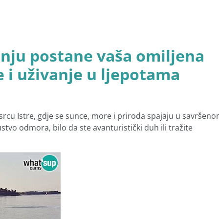
inju postane vaša omiljena
e i uživanje u ljepotama
srcu Istre, gdje se sunce, more i priroda spajaju u savršen
stvo odmora, bilo da ste avanturistički duh ili tražite