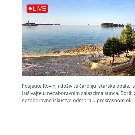
Posjetite Rovinj i doživite čaroliju istarske obale, 
i uživajte u nezaboravnim zalascima sunca. Borik 
nezaboravno iskustvo odmora u prekrasnom okru