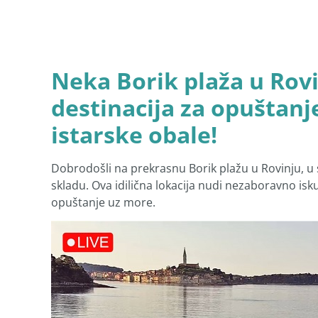
Neka Borik plaža u Rov
destinacija za opuštanj
istarske obale!
Dobrodošli na prekrasnu Borik plažu u Rovinju, u 
skladu. Ova idilična lokacija nudi nezaboravno isku
opuštanje uz more.