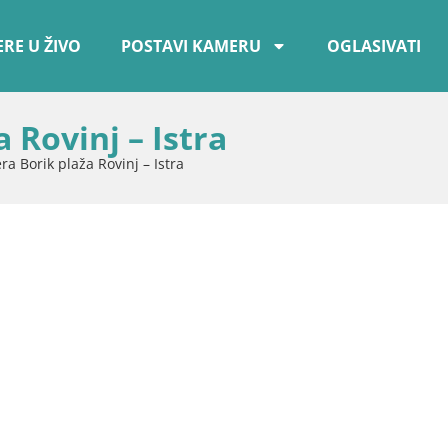
RE U ŽIVO
POSTAVI KAMERU
OGLASIVATI
Rovinj – Istra
a Borik plaža Rovinj – Istra