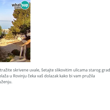
istražite skrivene uvale, šetajte slikovitim ulicama starog gra
plaža u Rovinju čeka vaš dolazak kako bi vam pružila
ženju.