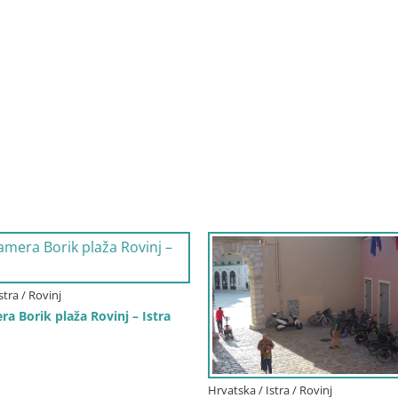
stra / Rovinj
a Borik plaža Rovinj – Istra
Hrvatska / Istra / Rovinj