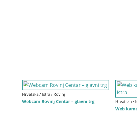
Hrvatska / Istra / Rovinj
Webcam Rovinj Centar – glavni trg
Hrvatska / I
Web kamer