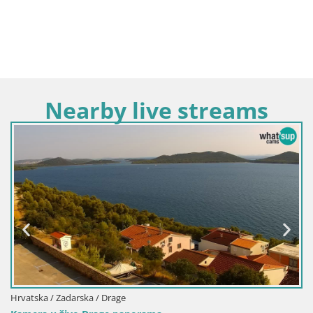
Nearby live streams
Hrvatska / Zadarska / Drage