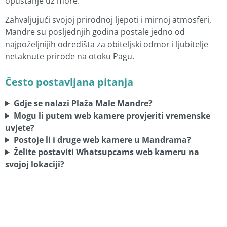
opuštanje uz more.
Zahvaljujući svojoj prirodnoj ljepoti i mirnoj atmosferi,
Mandre su posljednjih godina postale jedno od
najpoželjnijih odredišta za obiteljski odmor i ljubitelje
netaknute prirode na otoku Pagu.
Često postavljana pitanja
Gdje se nalazi Plaža Male Mandre?
Mogu li putem web kamere provjeriti vremenske
uvjete?
Postoje li i druge web kamere u Mandrama?
Želite postaviti Whatsupcams web kameru na
svojoj lokaciji?