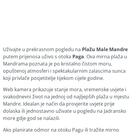
Uživajte u prekrasnom pogledu na
Plažu Male Mandre
putem prijenosa uživo s otoka
Paga
. Ova mirna plaža u
Mandrama poznata je po kristalno čistom moru,
opuštenoj atmosferi i spektakularnim zalascima sunca
koji privlače posjetitelje tijekom cijele godine.
Web kamera prikazuje stanje mora, vremenske uvjete i
svakodnevni život na jednoj od najljepših plaža u mjestu
Mandre. Idealan je način da provjerite uvjete prije
dolaska ili jednostavno uživate u pogledu na Jadransko
more gdje god se nalazili.
Ako planirate odmor na otoku Pagu ili tražite mirno