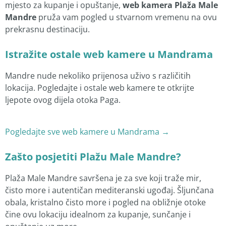
mjesto za kupanje i opuštanje,
web kamera Plaža Male
Mandre
pruža vam pogled u stvarnom vremenu na ovu
prekrasnu destinaciju.
Istražite ostale web kamere u Mandrama
Mandre nude nekoliko prijenosa uživo s različitih
lokacija. Pogledajte i ostale web kamere te otkrijte
ljepote ovog dijela otoka Paga.
Pogledajte sve web kamere u Mandrama →
Zašto posjetiti Plažu Male Mandre?
Plaža Male Mandre savršena je za sve koji traže mir,
čisto more i autentičan mediteranski ugođaj. Šljunčana
obala, kristalno čisto more i pogled na obližnje otoke
čine ovu lokaciju idealnom za kupanje, sunčanje i