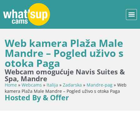
Web kamera Plaža Male
Mandre – Pogled uživo s
otoka Paga
Webcam omogućuje Navis Suites &
Spa, Mandre
Home
»
Webcams
»
Italija
»
Zadarska
»
Mandre-pag
»
Web
kamera Plaža Male Mandre – Pogled uživo s otoka Paga
Hosted By & Offer