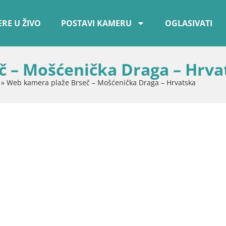
RE U ŽIVO
POSTAVI KAMERU
OGLASIVATI
 – Mošćenička Draga – Hrva
»
Web kamera plaže Brseč – Mošćenička Draga – Hrvatska