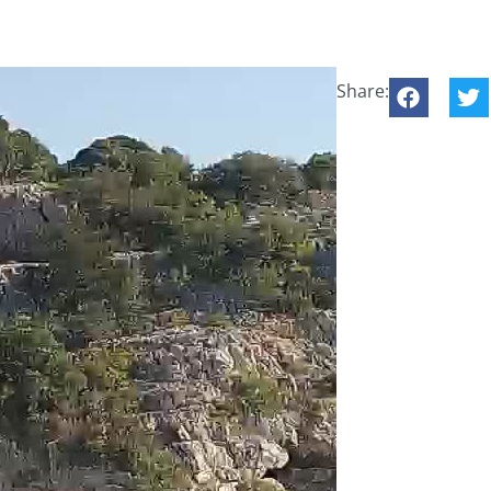
Share: