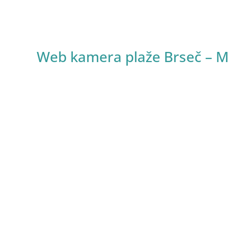
Web kamera plaže Brseč – M