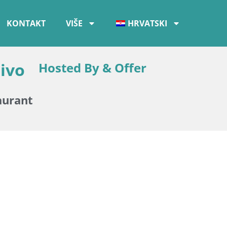
KONTAKT
VIŠE
HRVATSKI
ivo
Hosted By & Offer
aurant