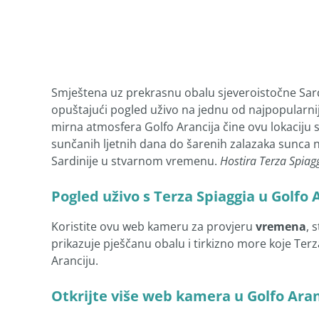
Smještena uz prekrasnu obalu sjeveroistočne Sard
opuštajući pogled uživo na jednu od najpopularniji
mirna atmosfera Golfo Arancija čine ovu lokaciju 
sunčanih ljetnih dana do šarenih zalazaka sunca n
Sardinije u stvarnom vremenu.
Hostira Terza Spiag
Pogled uživo s Terza Spiaggia u Golfo 
Koristite ovu web kameru za provjeru
vremena
, 
prikazuje pješčanu obalu i tirkizno more koje Ter
Aranciju.
Otkrijte više web kamera u Golfo Aran