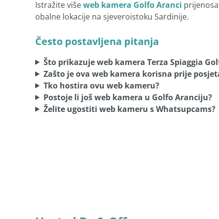
Istražite više
web kamera Golfo Aranci
prijenosa
obalne lokacije na sjeveroistoku Sardinije.
Često postavljena pitanja
Što prikazuje web kamera Terza Spiaggia Gol
Zašto je ova web kamera korisna prije posjet
Tko hostira ovu web kameru?
Postoje li još web kamera u Golfo Aranciju?
Želite ugostiti web kameru s Whatsupcams?