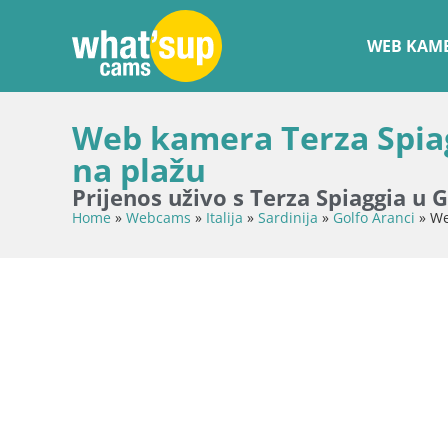
WEB KAME
Web kamera Terza Spiag
na plažu
Prijenos uživo s Terza Spiaggia u 
Home
»
Webcams
»
Italija
»
Sardinija
»
Golfo Aranci
»
We