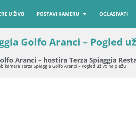
RE U ŽIVO
POSTAVI KAMERU
OGLASIVATI
gia Golfo Aranci – Pogled už
Golfo Aranci – hostira Terza Spiaggia Rest
b kamera Terza Spiaggia Golfo Aranci – Pogled uživo na plažu