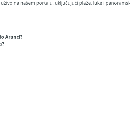
 uživo na našem portalu, uključujući plaže, luke i panorams
fo Aranci?
a?