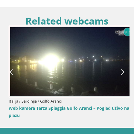
Related webcams
Italija / Sardinija / Golfo Aranci
Web kamera Terza Spiaggia Golfo Aranci – Pogled uživo na
plažu