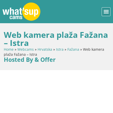
Web kamera plaža Fažana
– Istra
Home
»
Webcams
»
Hrvatska
»
Istra
»
Fažana
»
Web kamera
plaža Fažana – Istra
Hosted By & Offer