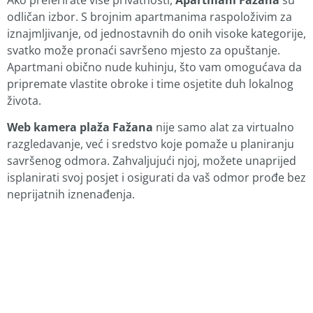
odličan izbor. S brojnim apartmanima raspoloživim za
iznajmljivanje, od jednostavnih do onih visoke kategorije,
svatko može pronaći savršeno mjesto za opuštanje.
Apartmani obično nude kuhinju, što vam omogućava da
pripremate vlastite obroke i time osjetite duh lokalnog
života.
Web kamera plaža Fažana
nije samo alat za virtualno
razgledavanje, već i sredstvo koje pomaže u planiranju
savršenog odmora. Zahvaljujući njoj, možete unaprijed
isplanirati svoj posjet i osigurati da vaš odmor prođe bez
neprijatnih iznenađenja.