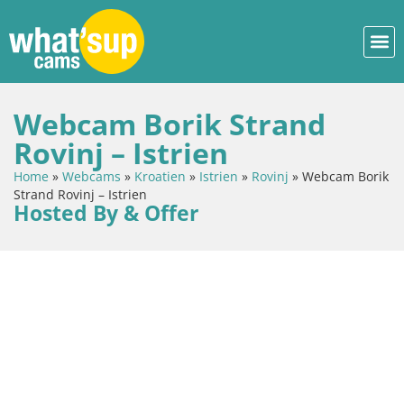
Webcam Borik Strand
Rovinj – Istrien
Home
»
Webcams
»
Kroatien
»
Istrien
»
Rovinj
»
Webcam Borik
Strand Rovinj – Istrien
Hosted By & Offer