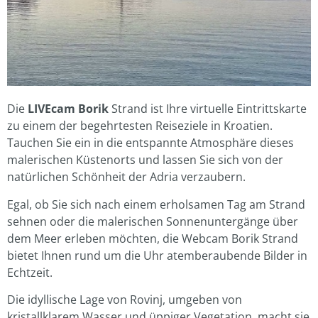
Die
LIVEcam Borik
Strand ist Ihre virtuelle Eintrittskarte
zu einem der begehrtesten Reiseziele in Kroatien.
Tauchen Sie ein in die entspannte Atmosphäre dieses
malerischen Küstenorts und lassen Sie sich von der
natürlichen Schönheit der Adria verzaubern.
Egal, ob Sie sich nach einem erholsamen Tag am Strand
sehnen oder die malerischen Sonnenuntergänge über
dem Meer erleben möchten, die Webcam Borik Strand
bietet Ihnen rund um die Uhr atemberaubende Bilder in
Echtzeit.
Die idyllische Lage von Rovinj, umgeben von
kristallklarem Wasser und üppiger Vegetation, macht sie