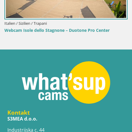
Italien / Sizilien / Trapani
Webcam Isole dello Stagnone – Duotone Pro Center
Kontakt
S3MEA d.o.o.
Industrijska c. 44