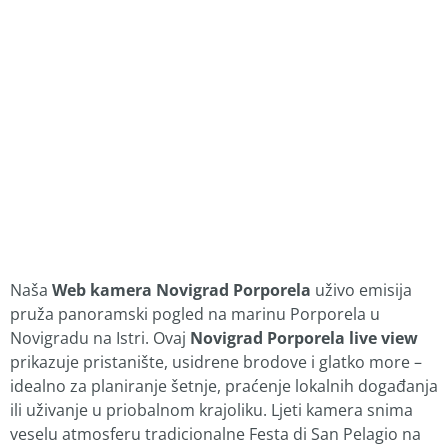
Naša
Web kamera Novigrad Porporela
uživo emisija
pruža panoramski pogled na marinu Porporela u
Novigradu na Istri. Ovaj
Novigrad Porporela live view
prikazuje pristanište, usidrene brodove i glatko more –
idealno za planiranje šetnje, praćenje lokalnih događanja
ili uživanje u priobalnom krajoliku. Ljeti kamera snima
veselu atmosferu tradicionalne Festa di San Pelagio na