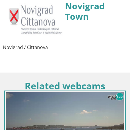
Novigrad
Town
Novigrad / Cittanova
Related webcams