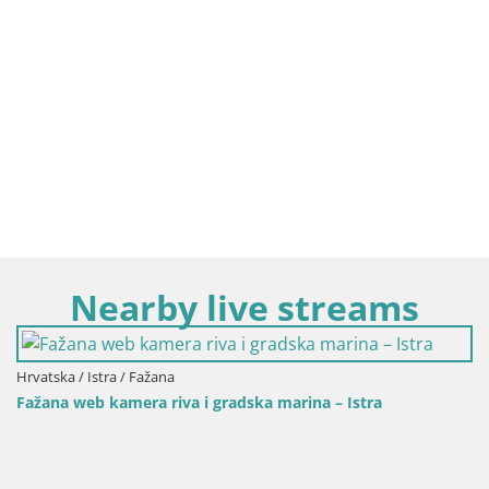
Nearby live streams
Hrvatska / Istra / Fažana
Fažana web kamera riva i gradska marina – Istra
H