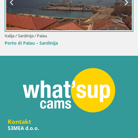
Italija / Sardinija / Palau
Porto di Palau – Sardinija
Kontakt
S3MEA d.o.o.