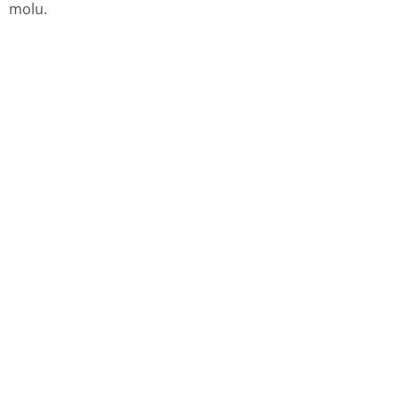
molu.