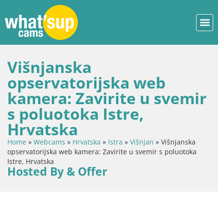
Višnjanska
opservatorijska web
kamera: Zavirite u svemir
s poluotoka Istre,
Hrvatska
Home
»
Webcams
»
Hrvatska
»
Istra
»
Višnjan
»
Višnjanska
opservatorijska web kamera: Zavirite u svemir s poluotoka
Istre, Hrvatska
Hosted By & Offer