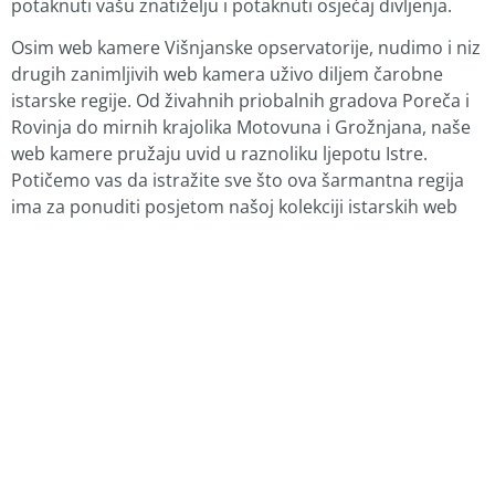
potaknuti vašu znatiželju i potaknuti osjećaj divljenja.
Osim web kamere Višnjanske opservatorije, nudimo i niz
drugih zanimljivih web kamera uživo diljem čarobne
istarske regije. Od živahnih priobalnih gradova Poreča i
Rovinja do mirnih krajolika Motovuna i Grožnjana, naše
web kamere pružaju uvid u raznoliku ljepotu Istre.
Potičemo vas da istražite sve što ova šarmantna regija
ima za ponuditi posjetom našoj kolekciji istarskih web