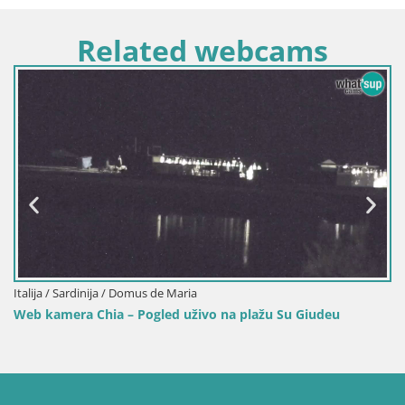
Related webcams
Italija / Sardinija / Domus de Maria
Web kamera Chia – Pogled uživo na plažu Su Giudeu