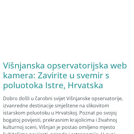
Višnjanska opservatorijska web
kamera: Zavirite u svemir s
poluotoka Istre, Hrvatska
Dobro došli u čarobni svijet Višnjanske opservatorije,
izvanredne destinacije smještene na slikovitom
istarskom poluotoku u Hrvatskoj. Poznat po svojoj
bogatoj povijesti, prekrasnim krajolicima i živahnoj
kulturnoj sceni, Višnjan je postao omiljeno mjesto