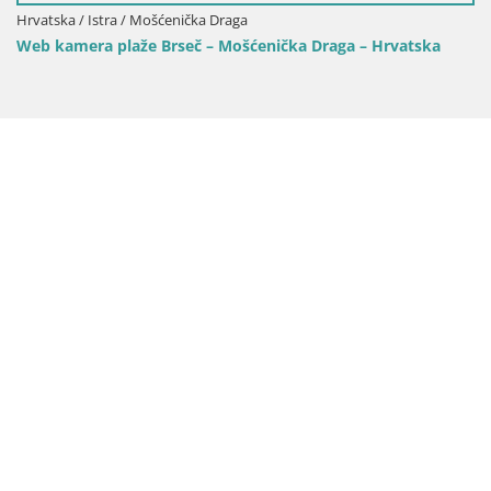
Hrvatska / Istra / Mošćenička Draga
Web kamera plaže Brseč – Mošćenička Draga – Hrvatska