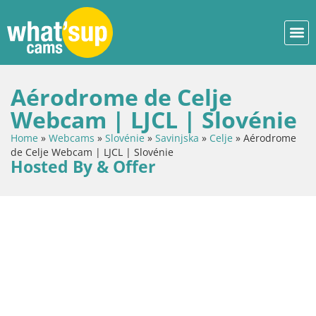
Aérodrome de Celje
Webcam | LJCL | Slovénie
Home
»
Webcams
»
Slovénie
»
Savinjska
»
Celje
»
Aérodrome
de Celje Webcam | LJCL | Slovénie
Hosted By & Offer