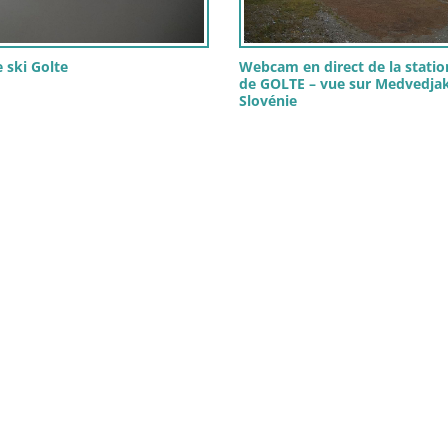
 ski Golte
Webcam en direct de la statio
de GOLTE – vue sur Medvedjak
Slovénie