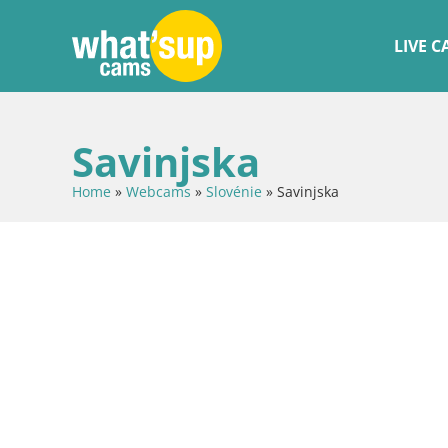
LIVE 
Savinjska
Home
»
Webcams
»
Slovénie
»
Savinjska