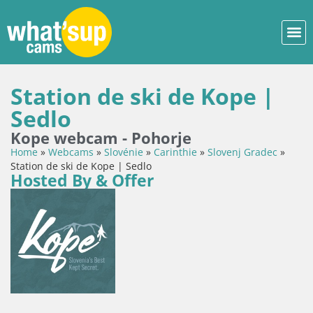
Station de ski de Kope |
Sedlo
Kope webcam - Pohorje
Home
»
Webcams
»
Slovénie
»
Carinthie
»
Slovenj Gradec
»
Station de ski de Kope | Sedlo
Hosted By & Offer