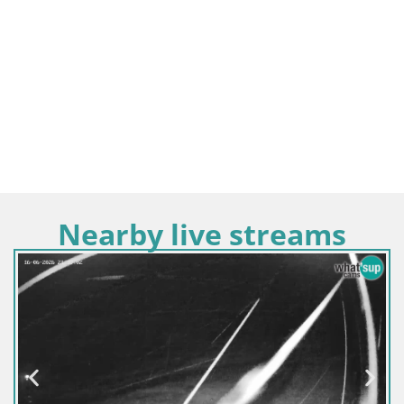
Nearby live streams