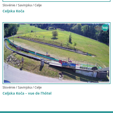
Slovénie / Savinjska / Celje
Celjska Koča
Slovénie / Savinjska / Celje
Celjska Koča – vue de l’hôtel