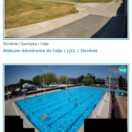
Slovénie / Savinjska / Celje
Webcam Aérodrome de Celje | LJCL | Slovénie