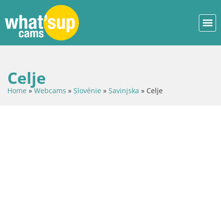
Celje
Home
»
Webcams
»
Slovénie
»
Savinjska
»
Celje