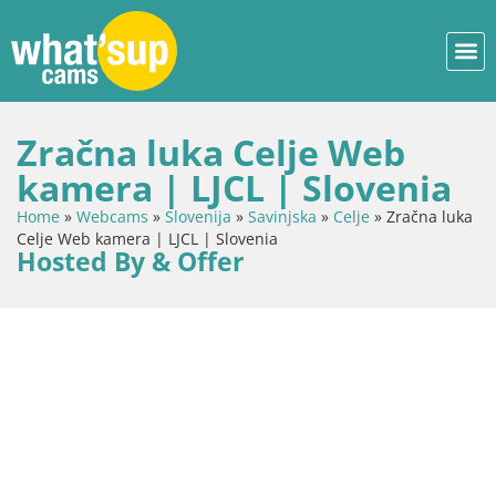
Zračna luka Celje Web
kamera | LJCL | Slovenia
Home
»
Webcams
»
Slovenija
»
Savinjska
»
Celje
»
Zračna luka
Celje Web kamera | LJCL | Slovenia
Hosted By & Offer