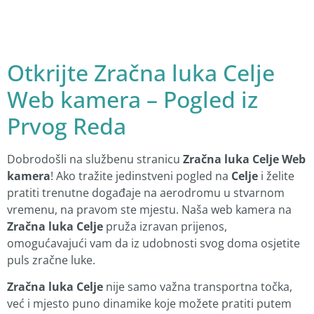
Otkrijte Zračna luka Celje
Web kamera – Pogled iz
Prvog Reda
Dobrodošli na službenu stranicu
Zračna luka Celje Web
kamera
! Ako tražite jedinstveni pogled na
Celje
i želite
pratiti trenutne događaje na aerodromu u stvarnom
vremenu, na pravom ste mjestu. Naša web kamera na
Zračna luka Celje
pruža izravan prijenos,
omogućavajući vam da iz udobnosti svog doma osjetite
puls zračne luke.
Zračna luka Celje
nije samo važna transportna točka,
već i mjesto puno dinamike koje možete pratiti putem