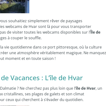
e vous souhaitiez simplement rêver de paysages
 les webcams de Hvar sont là pour vous transporter
as de visiter toutes les webcams disponibles sur l’
Île de
es à couper le souffle.
la vie quotidienne dans ce port pittoresque, où la culture
ur créer une atmosphère véritablement magique. Ne manque
tout moment et en toute saison !
de Vacances : L’île de Hvar
 Dalmatie ? Ne cherchez pas plus loin que l’
île de Hvar
, un
x cristallines, ses plages de galets et son climat
our ceux qui cherchent à s’évader du quotidien.