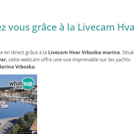
z vous grâce à la Livecam Hv
e en direct grâce à la
Livecam Hvar Vrboska marina
. Situ
var
, cette webcam offre une vue imprenable sur les yachts
arina Vrboska
.