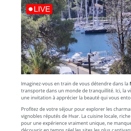
Imaginez-vous en train de vous détendre dans la
transporte dans un monde de tranquillité. Ici, la
une invitation à apprécier la beauté qui vous ento
Profitez de votre séjour pour explorer les charma
vignobles réputés de Hvar. La cuisine locale, rich
pour une expérience vraiment unique, ne manque
découvrir en temps réel les sites les plus captivants