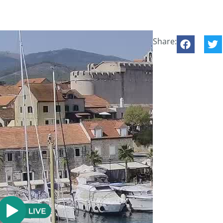
Share: