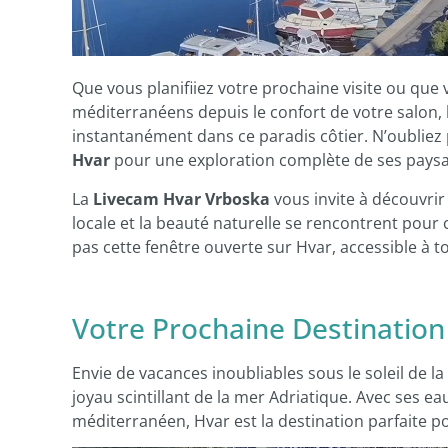
Que vous planifiiez votre prochaine visite ou qu
méditerranéens depuis le confort de votre salon,
instantanément dans ce paradis côtier. N’oubliez p
Hvar
pour une exploration complète de ses paysag
La
Livecam Hvar Vrboska
vous invite à découvrir 
locale et la beauté naturelle se rencontrent po
pas cette fenêtre ouverte sur Hvar, accessible à 
Votre Prochaine Destination 
Envie de vacances inoubliables sous le soleil de la
joyau scintillant de la mer Adriatique. Avec ses eau
méditerranéen, Hvar est la destination parfaite p