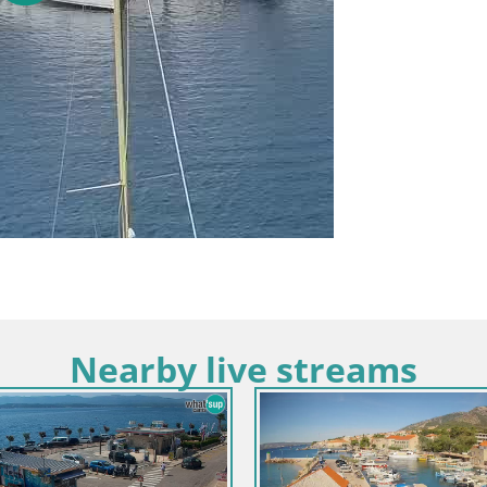
Nearby live streams
Croatie / Split-