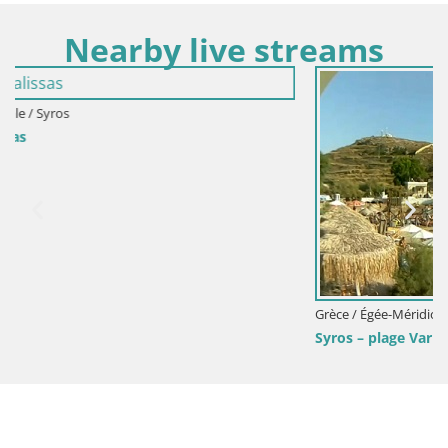
Nearby live streams
Grèce / Égée-Méridionale / Syros
Syros – plage Vari