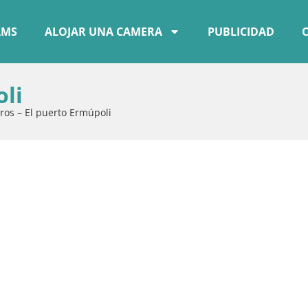
AMS
ALOJAR UNA CAMERA
PUBLICIDAD
oli
iros – El puerto Ermúpoli