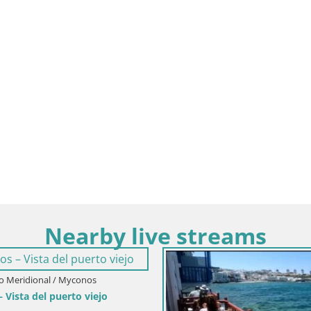
Nearby live streams
aoulis –
Grecia / E
Siros – 
Grecia / Egeo Meridional / Siros