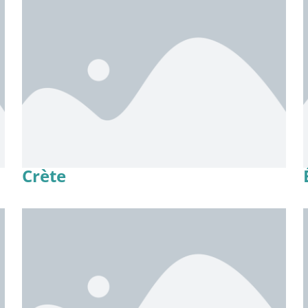
Crète