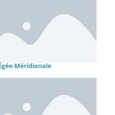
Égée-Méridionale