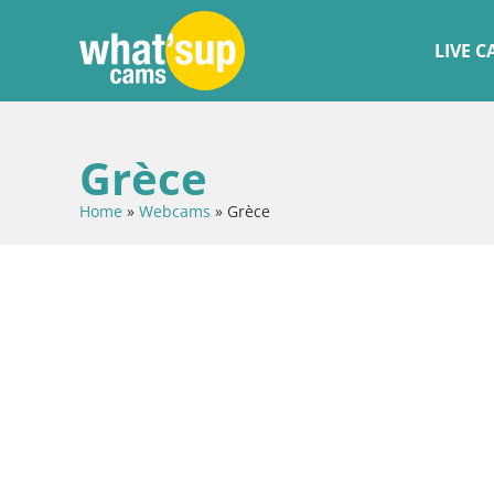
LIVE 
Grèce
Home
»
Webcams
»
Grèce