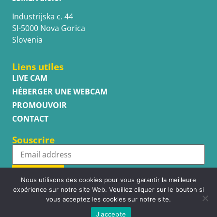
Industrijska c. 44
SI-5000 Nova Gorica
Slovenia
Liens utiles
LIVE CAM
HÉBERGER UNE WEBCAM
PROMOUVOIR
CONTACT
Souscrire
Subscribe
Nous utilisons des cookies pour vous garantir la meilleure
expérience sur notre site Web. Veuillez cliquer sur le bouton si
vous acceptez les cookies sur notre site.
J'accepte
Copyright © WhatsupCams 2016 - 2026. All right reserved.