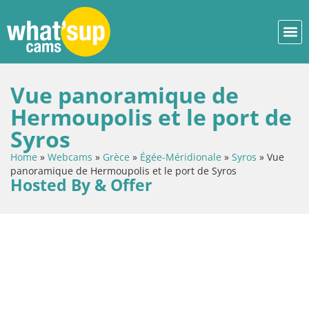
Vue panoramique de
Ηermoupolis et le port de
Syros
Home
»
Webcams
»
Grèce
»
Égée-Méridionale
»
Syros
»
Vue
panoramique de Ηermoupolis et le port de Syros
Hosted By & Offer