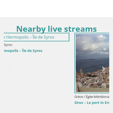
Nearby live streams
Grèce / Égée-Méridionale / Syros
Siros – Le port in Ermúpoli