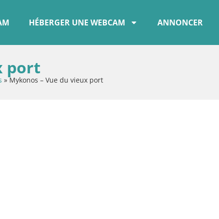
CAM
HÉBERGER UNE WEBCAM
ANNONCER
 port
s
»
Mykonos – Vue du vieux port