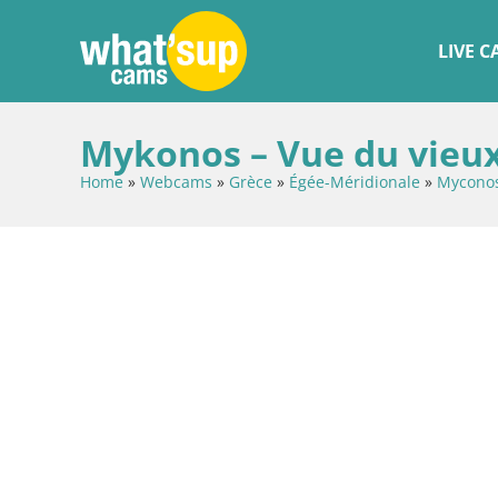
LIVE 
Mykonos – Vue du vieux
Home
»
Webcams
»
Grèce
»
Égée-Méridionale
»
Mycono