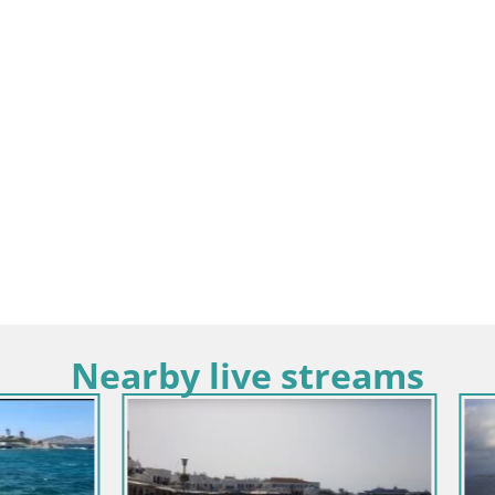
Nearby live streams
e-Méridionale / Syros