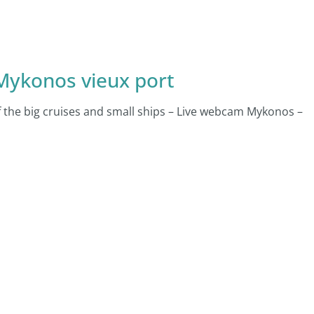
Mykonos vieux port
the big cruises and small ships – Live webcam Mykonos –