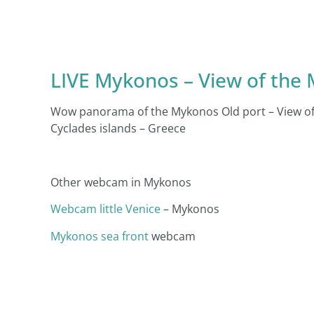
LIVE Mykonos – View of the 
Wow panorama of the Mykonos Old port – View of 
Cyclades islands – Greece
Other webcam in Mykonos
Webcam little Venice
– Mykonos
Mykonos sea front
webcam