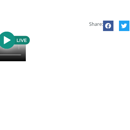
Share: