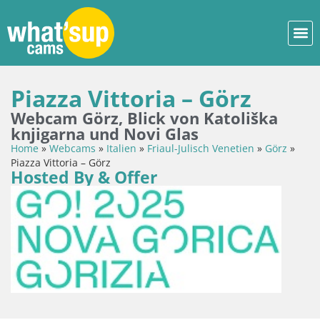
Piazza Vittoria – Görz
Webcam Görz, Blick von Katoliška
knjigarna und Novi Glas
Home
»
Webcams
»
Italien
»
Friaul-Julisch Venetien
»
Görz
»
Piazza Vittoria – Görz
Hosted By & Offer