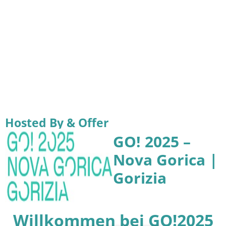
Hosted By & Offer
GO! 2025 –
Nova Gorica |
Gorizia
Willkommen bei GO!2025