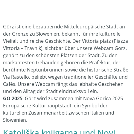
Görz ist eine bezaubernde Mitteleuropäische Stadt an
der Grenze zu Slowenien, bekannt für ihre kulturelle
Vielfalt und reiche Geschichte. Der Vittoria platz (Piazza
Vittoria – Travnik), sichtbar über unsere Webcam Görz,
gehört zu den schönsten Plätzen der Stadt. Zu den
markantesten Gebäuden gehören die Präfektur, der
berühmte Neptunbrunnen sowie die historische Straße
Via Rastello, beliebt wegen traditioneller Geschäfte und
Cafés. Unsere Webcam fängt das lebhafte Geschehen
und den Alltag der Stadt eindrucksvoll ein.
GO 2025
: Görz wird zusammen mit Nova Gorica 2025
Europäische Kulturhauptstadt, ein Symbol der
kulturellen Zusammenarbeit zwischen Italien und
Slowenien.
Katoliška knjigarna
und
Novi