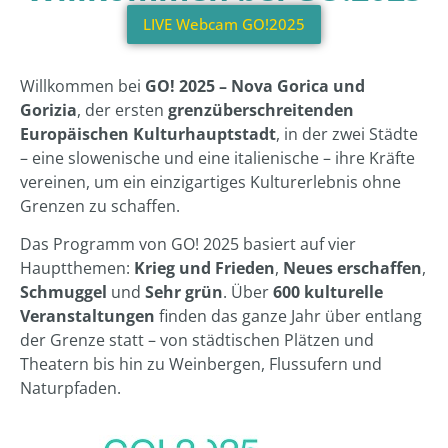
LIVE Webcam GO!2025
Willkommen bei
GO! 2025 – Nova Gorica und
Gorizia
, der ersten
grenzüberschreitenden
Europäischen Kulturhauptstadt
, in der zwei Städte
– eine slowenische und eine italienische – ihre Kräfte
vereinen, um ein einzigartiges Kulturerlebnis ohne
Grenzen zu schaffen.
Das Programm von GO! 2025 basiert auf vier
Hauptthemen:
Krieg und Frieden
,
Neues erschaffen
,
Schmuggel
und
Sehr grün
. Über
600 kulturelle
Veranstaltungen
finden das ganze Jahr über entlang
der Grenze statt – von städtischen Plätzen und
Theatern bis hin zu Weinbergen, Flussufern und
Naturpfaden.