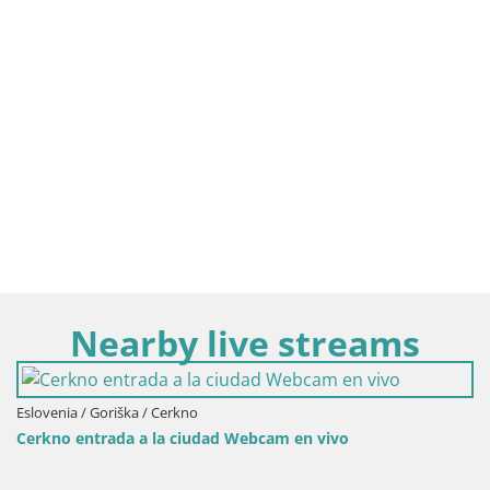
Nearby live streams
Italia / Friuli-Venecia Julia / Aquileia
en vivo
Aquileia – Decumano di Aratria Galla