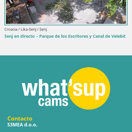
Senj
Parque de los Escritores y Canal de Velebit
Contacto
S3MEA d.o.o.