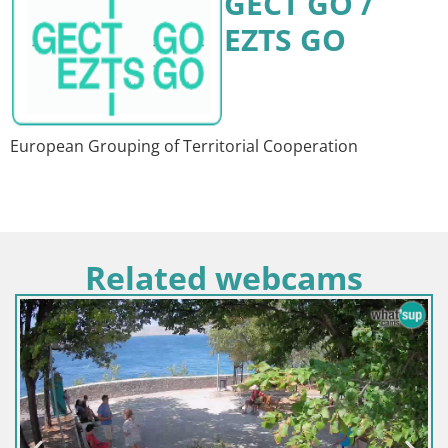
GECT GO /
EZTS GO
European Grouping of Territorial Cooperation
Related webcams
Eslovenia / Savinjska /
Webcam lago Velenj