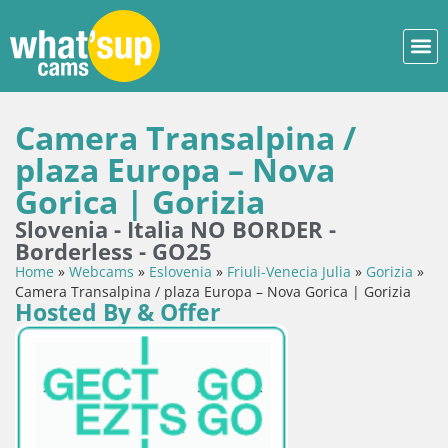
Camera Transalpina /
plaza Europa – Nova
Gorica | Gorizia
Slovenia - Italia NO BORDER -
Borderless - GO25
Home
»
Webcams
»
Eslovenia
»
Friuli-Venecia Julia
»
Gorizia
»
Camera Transalpina / plaza Europa – Nova Gorica | Gorizia
Hosted By & Offer