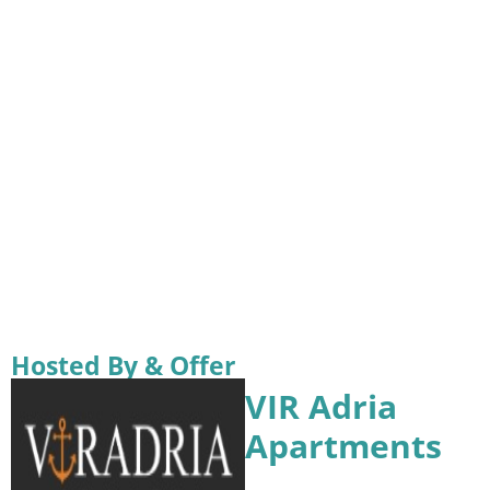
Hosted By & Offer
VIR Adria
Apartments