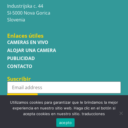
Industrijska c. 44
SI-5000 Nova Gorica
Slovenia
Enlaces útiles
CAMERAS EN VIVO
ALOJAR UNA CAMERA
PUBLICIDAD
CONTACTO
Suscribir
Subscribe
Utilizamos cookies para garantizar que le brindamos la mejor
experiencia en nuestro sitio web. Haga clic en el botón si
acepta cookies en nuestro sitio. traducciones
acepto
Copyright © WhatsupCams 2016 - 2026. All right reserved.