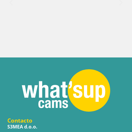
Italia / Cerdeña / Sant
Webcam Porto Pino 
Arresi
Contacto
S3MEA d.o.o.