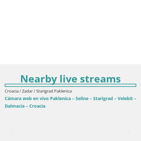
Nearby live streams
e – Starigrad – Velebit –