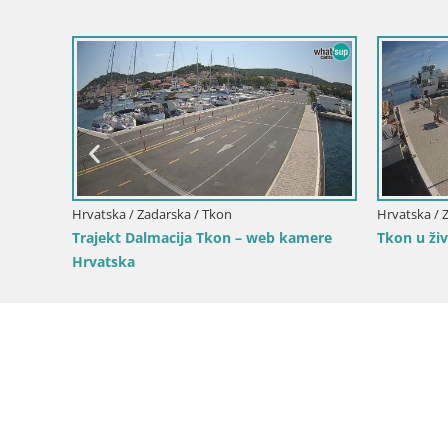
ženica
Hrvatska / Zadarska / Tkon
Hrvatska / 
Trajekt Dalmacija Tkon – web kamere
Tkon u živ
Hrvatska