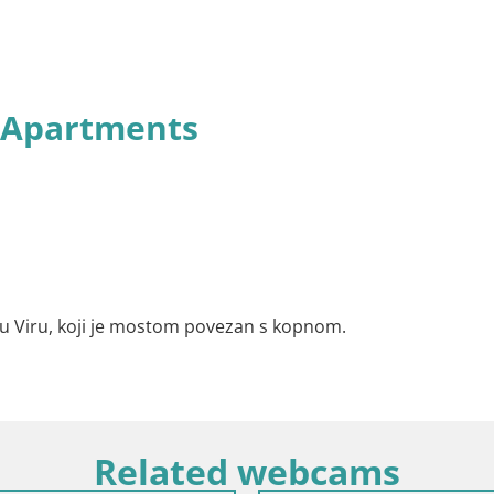
 Apartments
oku Viru, koji je mostom povezan s kopnom.
Related webcams