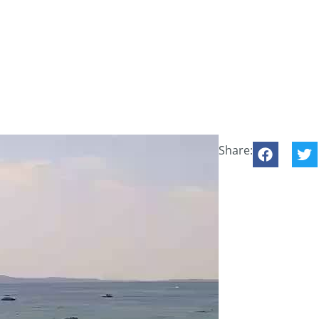
Share: