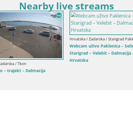
Nearby live streams
Hrvatska / Zadarska / Starigrad Pakl
Webcam uživo Paklenica – Seli
Starigrad – Velebit – Dalmacija 
Hrvatska
Zadarska / Tkon
o – trajekt – Dalmacija