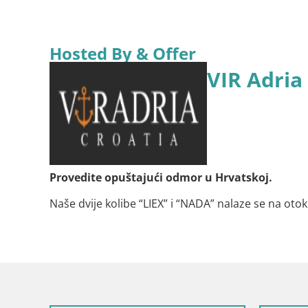
Hosted By & Offer
VIR Adria
Provedite opuštajući odmor u Hrvatskoj.
Naše dvije kolibe “LIEX” i “NADA” nalaze se na ot