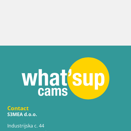
Contact
S3MEA d.o.o.
Industrijska c. 44