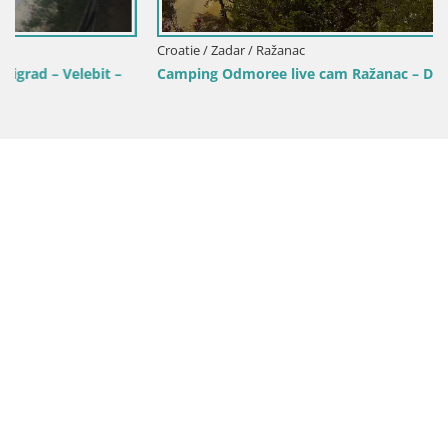
Croatie / Zadar / Ražanac
Camping Odmoree live cam Ražanac – Dalmatie