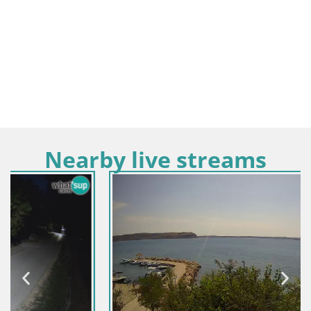
Nearby live streams