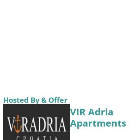
Hosted By & Offer
VIR Adria
Apartments