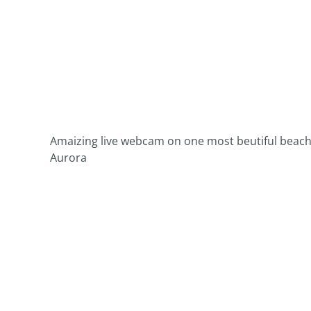
Amaizing live webcam on one most beutiful beach i
Aurora