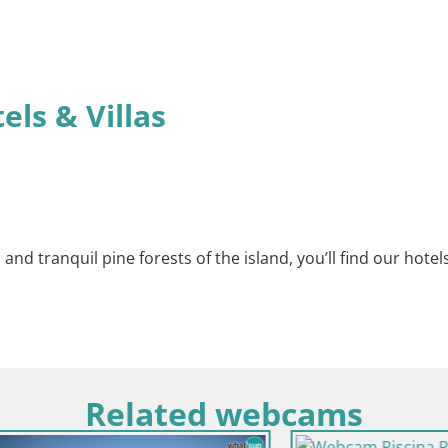
els & Villas
nd tranquil pine forests of the island, you’ll find our hotel
Related webcams