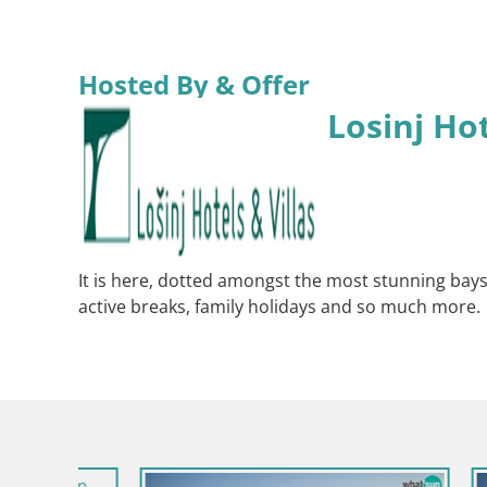
Hosted By & Offer
Losinj Hot
It is here, dotted amongst the most stunning bays a
active breaks, family holidays and so much more.