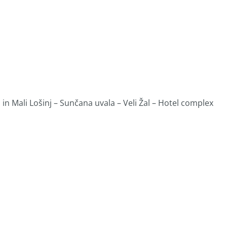
n Mali Lošinj – Sunčana uvala – Veli Žal – Hotel complex