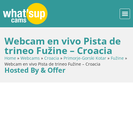
Webcam en vivo Pista de
trineo Fužine – Croacia
Home
»
Webcams
»
Croacia
»
Primorje-Gorski Kotar
»
Fužine
»
Webcam en vivo Pista de trineo Fužine – Croacia
Hosted By & Offer