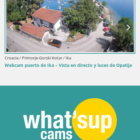
Croacia / Primorje-Gorski Kotar / Ika
Webcam puerto de Ika – Vista en directo y luces de Opatija