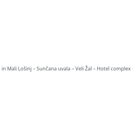
n Mali Lošinj – Sunčana uvala – Veli Žal – Hotel complex