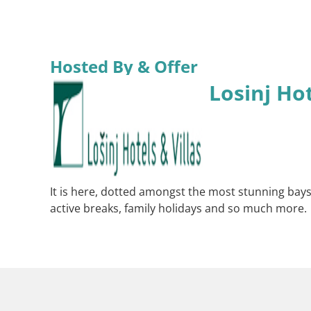
Hosted By & Offer
Losinj Hot
It is here, dotted amongst the most stunning bays a
active breaks, family holidays and so much more.