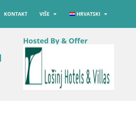
KONTAKT
VIŠE
HRVATSKI
Hosted By & Offer
l