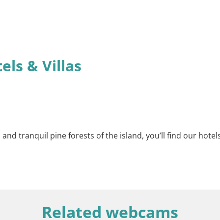
els & Villas
nd tranquil pine forests of the island, you’ll find our hotel
Related webcams