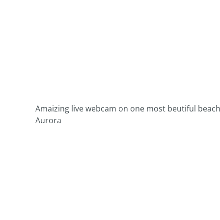
Amaizing live webcam on one most beutiful beach i
Aurora